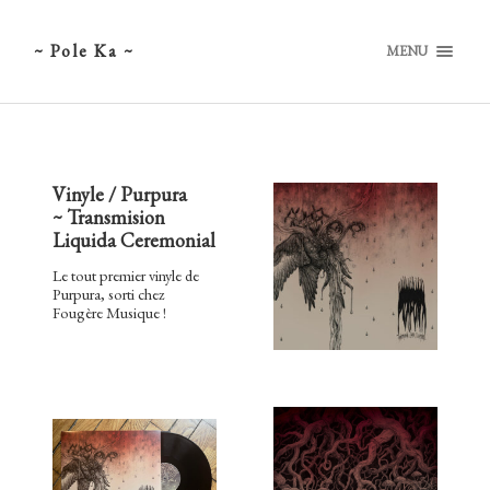
~ Pole Ka ~
MENU
Vinyle / Purpura
~ Transmision
Liquida Ceremonial
Le tout premier vinyle de
Purpura, sorti chez
Fougère Musique !