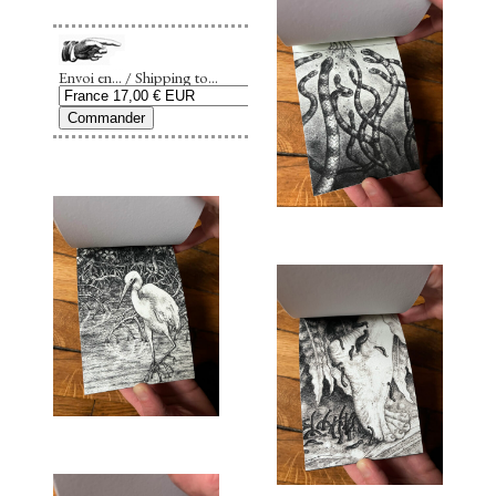
Envoi en... / Shipping to...