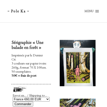
~ Pole Ka ~
MENU
Sérigraphie « Une
balade en forêt »
Imprimée par le Dernier
Cri.
3 couleurs sur papier ivoire
260g, format 70 X 100cm.
50 exemplaires.
50€ + frais de port
Envoi en... / Shipping to...