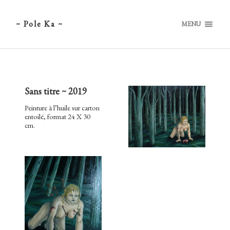
~ Pole Ka ~
MENU
Sans titre ~ 2019
Peinture à l’huile sur carton
entoilé, format 24 X 30
cm.