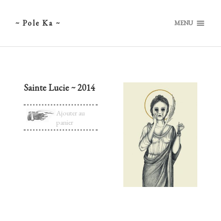
~ Pole Ka ~
MENU
Sainte Lucie ~ 2014
Ajouter au
panier