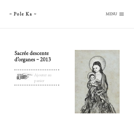
~ Pole Ka ~
MENU
Sacrée descente
d’organes ~ 2013
Ajouter au
panier