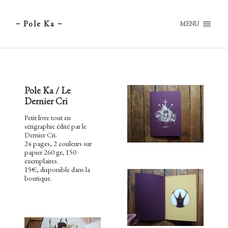
~ Pole Ka ~
MENU
Pole Ka / Le
Dernier Cri
Petit livre tout en
sérigraphie édité par le
Dernier Cri.
24 pages, 2 couleurs sur
papier 260 gr, 150
exemplaires.
15€, disponible dans la
boutique.