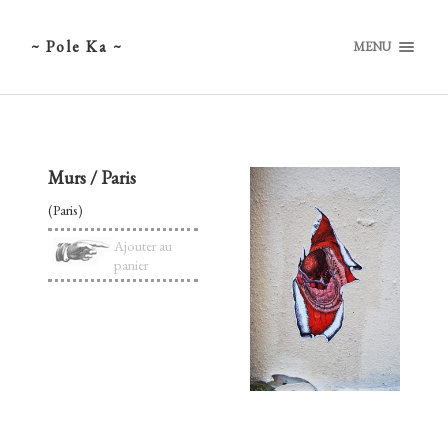
~ Pole Ka ~
MENU
Murs / Paris
(Paris)
Ajouter au
panier