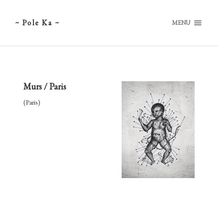
~ Pole Ka ~
MENU
Murs / Paris
(Paris)