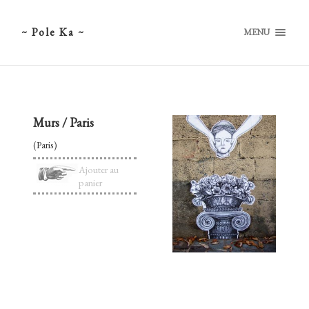
~ Pole Ka ~
MENU
Murs / Paris
(Paris)
Ajouter au
panier