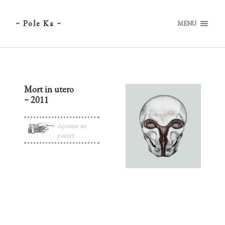
~ Pole Ka ~
MENU
Mort in utero
~ 2011
Ajouter au
panier