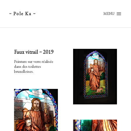
~ Pole Ka ~
MENU
Faux vitrail ~ 2019
Peinture sur verre réalisée
dans des toilettes
bruxelloises.