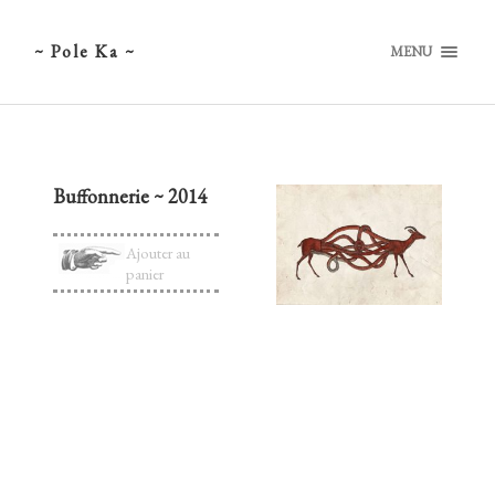
~ Pole Ka ~
MENU
Buffonnerie ~ 2014
Ajouter au
panier