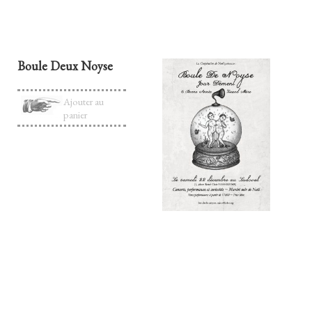
Boule Deux Noyse
Ajouter au
panier