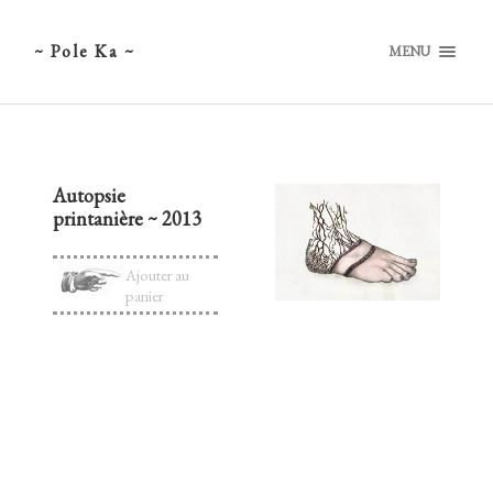
~ Pole Ka ~
MENU
Autopsie
printanière ~ 2013
Ajouter au
panier