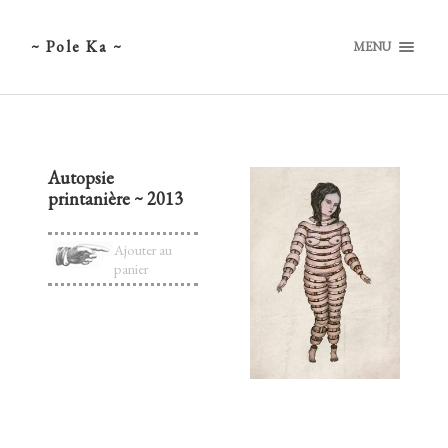
~ Pole Ka ~
MENU
Autopsie
printanière ~ 2013
Ajouter au
panier