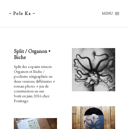
~ Pole Ka ~
MENU
Split / Organon •
Biche
Split des copains rémois
Organon et Biche /
pochette sérigraphiée en
deux versions différentes +
roman photo + jeu de
construction en sus.
Sorti en juin 2016 chez
Poutrage.