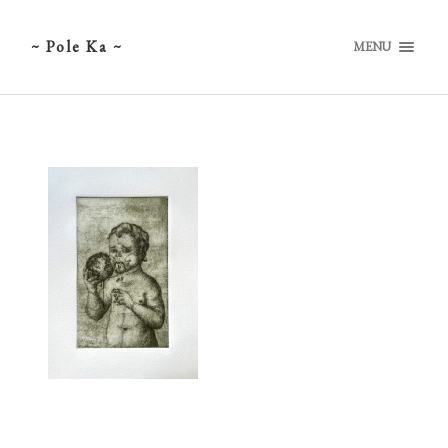
~ Pole Ka ~
MENU